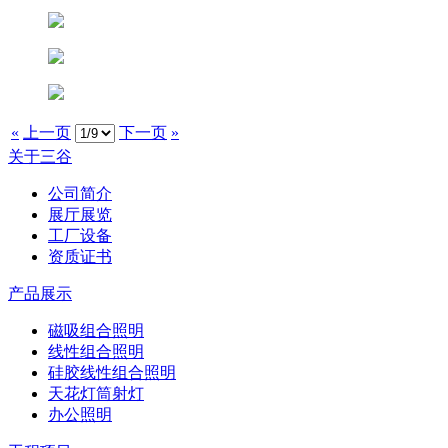
«
上一页
下一页
»
关于三谷
公司简介
展厅展览
工厂设备
资质证书
产品展示
磁吸组合照明
线性组合照明
硅胶线性组合照明
天花灯筒射灯
办公照明