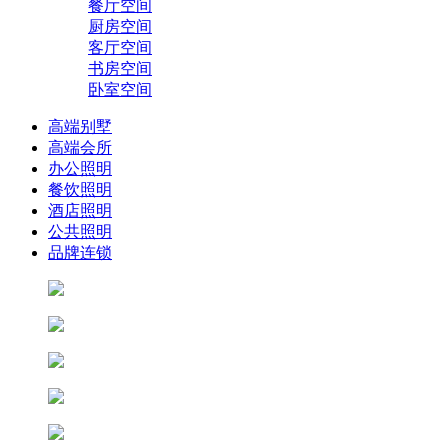
餐厅空间
厨房空间
客厅空间
书房空间
卧室空间
高端别墅
高端会所
办公照明
餐饮照明
酒店照明
公共照明
品牌连锁