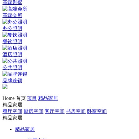
高端别墅
高端会所
办公照明
餐饮照明
酒店照明
公共照明
品牌连锁
Home 首页
项目
精品家居
精品家居
餐厅空间
厨房空间
客厅空间
书房空间
卧室空间
精品家居
精品家居